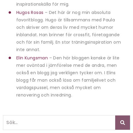
inspirationskälla för mig.
Hugos Rosas
– Det här är nog min absoluta
favoritblogg. Hugo är tillsammans med Paula
och skriver om deras liv med mycket humor
inblandat. Han brinner för crossfit, företagande
och för sin familj. En stor träningsinspiration om
inte annat.
Elin Kungsman
– Den här bloggen kanske är lite
mer oväntad i jämförelse med de andra, men
också en blogg jag verkligen tycker om. I Elins
blogg får man också läsa om familjelivet och
vardagspussel, men också mycket om
renovering och inredning.