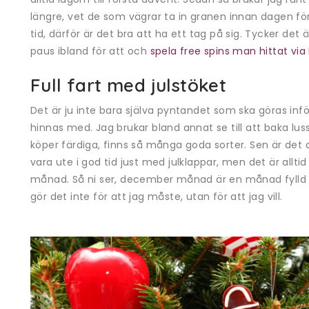
längre, vet de som vägrar ta in granen innan dagen för
tid, därför är det bra att ha ett tag på sig. Tycker det
paus ibland för att och
spela free spins man hittat via
Full fart med julstöket
Det är ju inte bara själva pyntandet som ska göras in
hinnas med. Jag brukar bland annat se till att baka lusse
köper färdiga, finns så många goda sorter. Sen är det 
vara ute i god tid just med julklappar, men det är alltid
månad. Så ni ser, december månad är en månad fyll
gör det inte för att jag måste, utan för att jag vill.