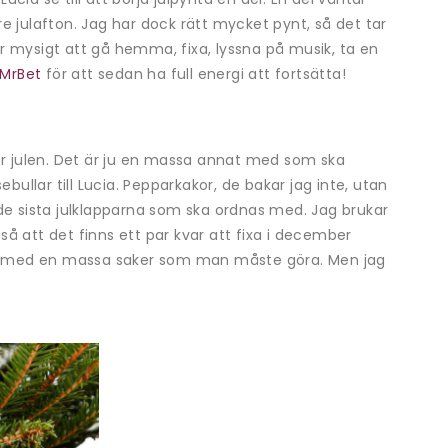
e julafton. Jag har dock rätt mycket pynt, så det tar
 är mysigt att gå hemma, fixa, lyssna på musik, ta en
 MrBet
för att sedan ha full energi att fortsätta!
för julen. Det är ju en massa annat med som ska
bullar till Lucia. Pepparkakor, de bakar jag inte, utan
de sista julklapparna som ska ordnas med. Jag brukar
 så att det finns ett par kvar att fixa i december
d med en massa saker som man måste göra. Men jag